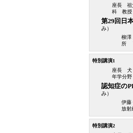
座長 祖
科 教授
第29回日
み）
柳澤
所 
特別講演1
座長 犬
年学分野
認知症のP
み）
伊藤
放射
特別講演2