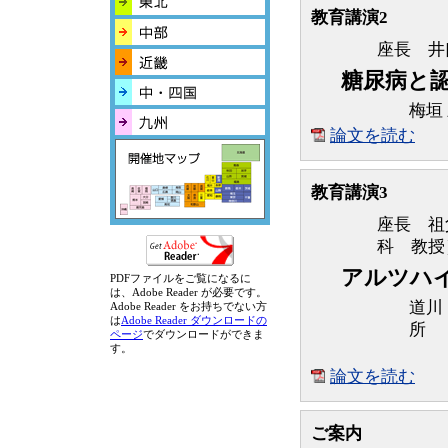
教育講演2
座長 井
糖尿病と
梅垣
論文を読む
教育講演3
座長 祖
科 教授
アルツハ
PDFファイルをご覧になるに
は、Adobe Reader が必要です。
道川
Adobe Reader をお持ちでない方
は
Adobe Reader ダウンロードの
所
ページ
でダウンロードができま
す。
ア
論文を読む
ご案内