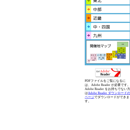
PDFファイルをご覧になるに
は、Adobe Reader が必要です
Adobe Reader をお持ちでない
は
Adobe Reader ダウンロード
ページ
でダウンロードができま
す。