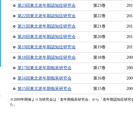
第23回東北老年期認知症研究会
第23巻
20
第22回東北老年期認知症研究会
第22巻
20
第21回東北老年期認知症研究会
第21巻
20
第20回東北老年期認知症研究会
第20巻
20
第19回東北老年期認知症研究会
第19巻
20
第18回東北老年期認知症研究会
第18巻
20
第17回東北老年期痴呆研究会
第17巻
20
第16回東北老年期痴呆研究会
第16巻
20
。
第15回東北老年期痴呆研究会
第15巻
20
方
の
※2009年開催より当研究会は「老年期痴呆研究会」から「老年期認知症研究
た。