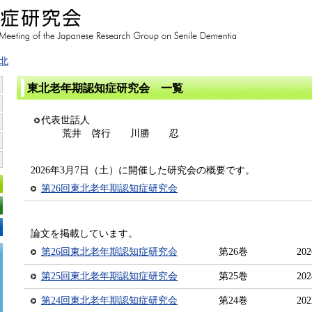
北
東北老年期認知症研究会 一覧
代表世話人
荒井 啓行 川勝 忍
2026年3月7日（土）に開催した研究会の概要です。
第26回東北老年期認知症研究会
論文を掲載しています。
第26回東北老年期認知症研究会
第26巻
20
第25回東北老年期認知症研究会
第25巻
20
第24回東北老年期認知症研究会
第24巻
20