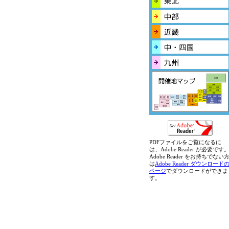
PDFファイルをご覧になるに
は、Adobe Reader が必要です
Adobe Reader をお持ちでない
は
Adobe Reader ダウンロード
ページ
でダウンロードができま
す。