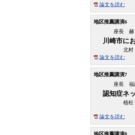
論文を読む
地区推薦講演6
座長 赫
川崎市に
北村
論文を読む
地区推薦講演7
座長 福
認知症ネ
植松
論文を読む
地区推薦講演8