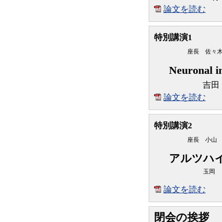
論文を読む
特別講演1
座長 佐々
Neuronal 
吉田
論文を読む
特別講演2
座長 小山
アルツハ
玉岡
論文を読む
閉会の挨拶