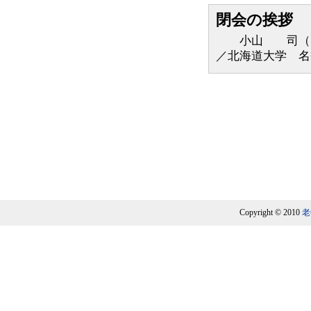
閉会の挨拶
小山 司（医療
／北海道大学 名
Copyright © 2010
老