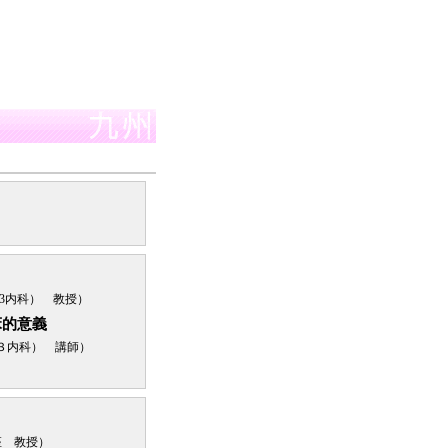
3内科） 教授）
床的意義
３内科） 講師）
座 教授）