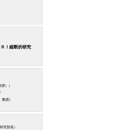
ＭＲＩ縦断的研究
授））
析
 教授）
研究部長）