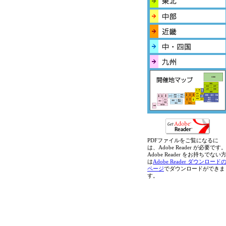
PDFファイルをご覧になるに
は、Adobe Reader が必要です
Adobe Reader をお持ちでない
は
Adobe Reader ダウンロード
ページ
でダウンロードができま
す。