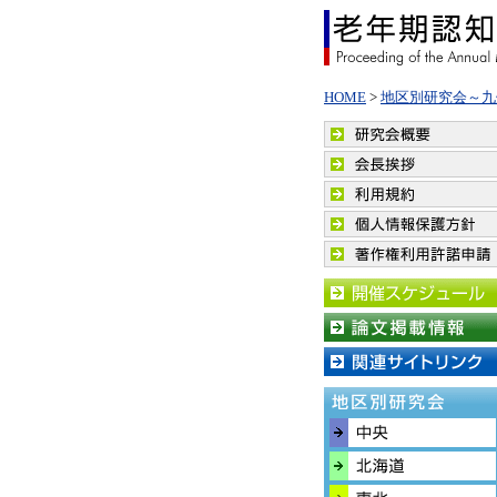
HOME
>
地区別研究会～九