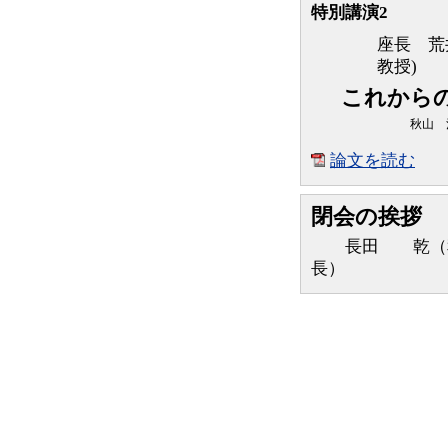
特別講演2
座長 荒
教授)
これから
秋山 
論文を読む
閉会の挨拶
長田 乾（秋田
長）